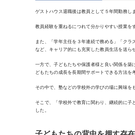
ゲストハウス退職後は教員として５年間勤務し
教員経験を重ねるにつれて分かりやすい授業を
また、「学年主任を３年連続で務める」「クラ
など、キャリア的にも充実した教員生活を送ら
一方で、子どもたちや保護者様と良い関係を築
どもたちの成長を長期間サポートできる方法を
その中で、塾などの学校外の学びの場に興味を
そこで、「学校外で教育に関わり、継続的に子
した。
子どもたちの背中を押す存