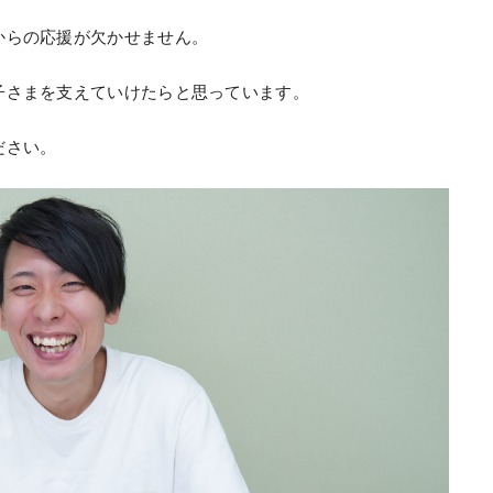
からの応援が欠かせません。
子さまを支えていけたらと思っています。
ださい。