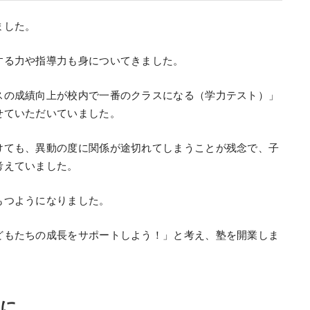
ました。
する力や指導力も身についてきました。
スの成績向上が校内で一番のクラスになる（学力テスト）」
せていただいていました。
けても、異動の度に関係が途切れてしまうことが残念で、子
考えていました。
もつようになりました。
どもたちの成長をサポートしよう！」と考え、塾を開業しま
在に