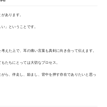
とがあります。
しい」ということです。
を考えた上で、耳の痛い言葉も真剣に向き合って伝えます。
どもたちにとっては大切なプロセス。
ながら、伴走し、励まし、背中を押す存在でありたいと思っ
ジ