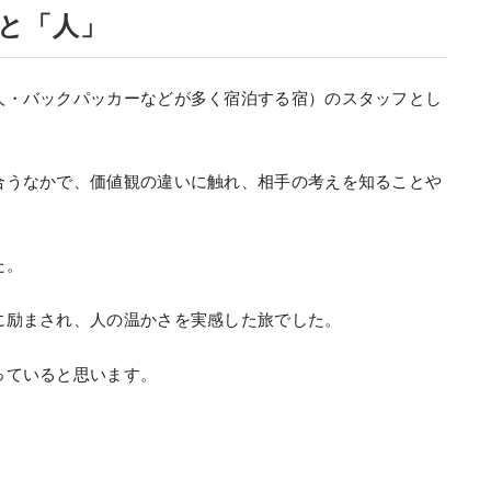
と「人」
人・バックパッカーなどが多く宿泊する宿）のスタッフとし
合うなかで、価値観の違いに触れ、相手の考えを知ることや
た。
に励まされ、人の温かさを実感した旅でした。
っていると思います。