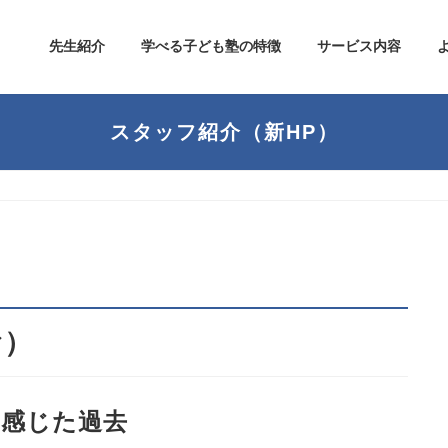
先生紹介
学べる子ども塾の特徴
サービス内容
スタッフ紹介（新HP）
お）
を感じた過去