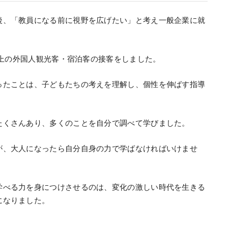
後、「教員になる前に視野を広げたい」と考え一般企業に就
以上の外国人観光客・宿泊客の接客をしました。
ったことは、子どもたちの考えを理解し、個性を伸ばす指導
たくさんあり、多くのことを自分で調べて学びました。
が、大人になったら自分自身の力で学ばなければいけませ
学べる力を身につけさせるのは、変化の激しい時代を生きる
になりました。