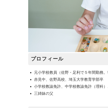
プロフィール
元小学校教員（佐野・足利で５年間勤務。
赤見中、佐野高校、埼玉大学教育学部卒
小学校教諭免許、中学校教諭免許（理科）
三姉妹の父