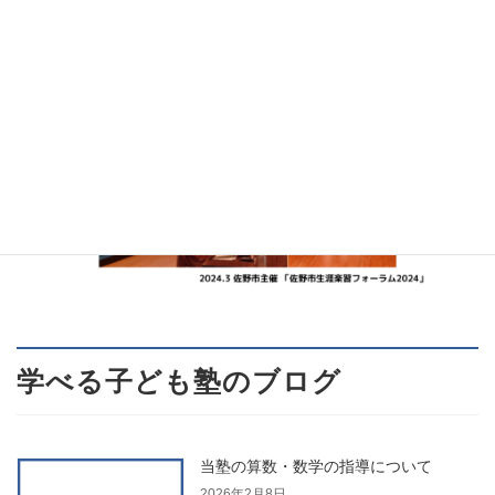
学べる子ども塾のブログ
当塾の算数・数学の指導について
2026年2月8日