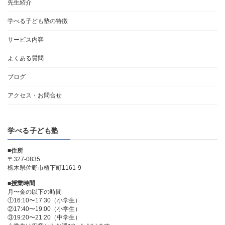
先生紹介
学べる子ども塾の特徴
サービス内容
よくある質問
ブログ
アクセス・お問合せ
学べる子ども塾
■住所
〒327-0835
栃木県佐野市植下町1161-9
■授業時間
月〜金の以下の時間
①16:10〜17:30（小学生）
②17:40〜19:00（小学生）
③19:20〜21:20（中学生）